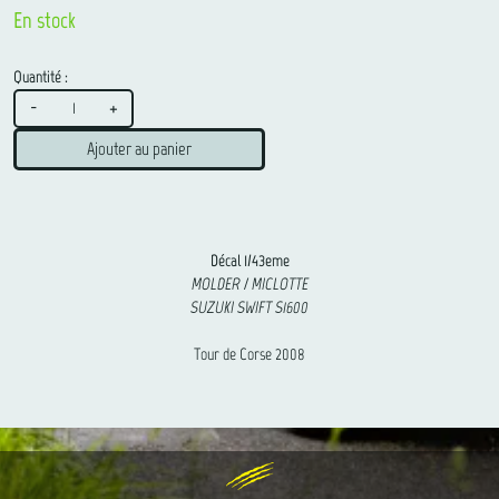
En stock
Quantité :
-
+
Ajouter au panier
Décal 1/43eme
MOLDER / MICLOTTE
SUZUKI SWIFT S1600
Tour de Corse 2008