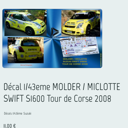
Décal 1/43eme MOLDER / MICLOTTE
SWIFT S1600 Tour de Corse 2008
Décals 1/43ème
Suzuki
11.00 €