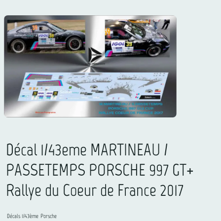
Décal 1/43eme MARTINEAU /
PASSETEMPS PORSCHE 997 GT+
Rallye du Coeur de France 2017
Décals 1/43ème
Porsche