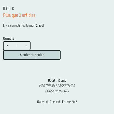
11.00 €
Plus que 2 articles
Livraison estimée le
mer 12 août
Quantité :
-
+
Ajouter au panier
Décal 1/43eme
MARTINEAU / PASSETEMPS
PORSCHE 997 GT+
Rallye du Coeur de France 2017