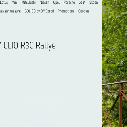
Lotus
Mini
Mitsubishi
Nissan
Opel
Porsche
Seat
Skoda
es sur mesure
SOLIDO by DMSprod
Promotions
Goodies
 CLIO R3C Rallye