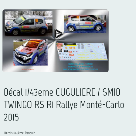
Décal 1/43eme CUGULIERE / SMID
TWINGO RS R1 Rallye Monté-Carlo
2015
Décals 1/43ème
Renault