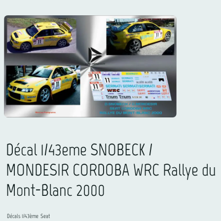
Décal 1/43eme SNOBECK /
MONDESIR CORDOBA WRC Rallye du
Mont-Blanc 2000
Décals 1/43ème
Seat