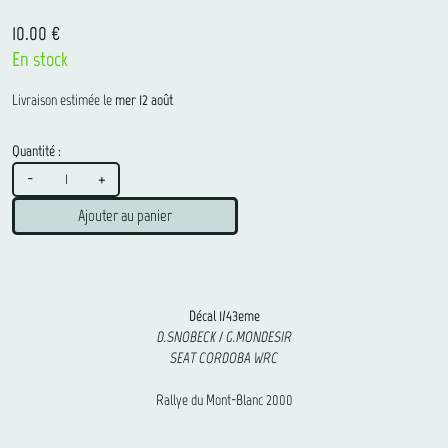
10.00 €
En stock
Livraison estimée le
mer 12 août
Quantité :
-
+
Ajouter au panier
Décal 1/43eme
D.SNOBECK / G.MONDESIR
SEAT CORDOBA WRC
Rallye du Mont-Blanc 2000