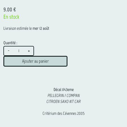
9.00 €
En stock
Livraison estimée le
mer 12 août
Quantité :
-
+
Ajouter au panier
Décal 1/43eme
PELLEGRIN / COMPAN
CITROEN SAXO KIT CAR
Critérium des Cévennes 2005