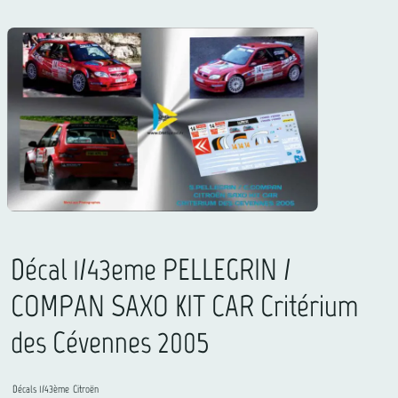
Décal 1/43eme PELLEGRIN /
COMPAN SAXO KIT CAR Critérium
des Cévennes 2005
Décals 1/43ème
Citroën