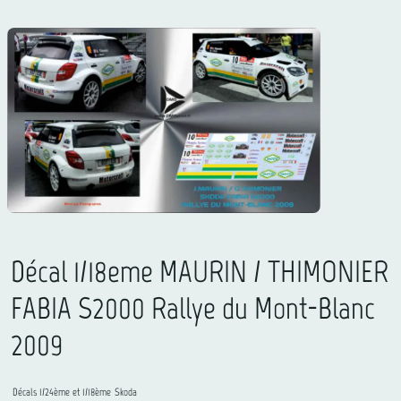
Décal 1/18eme MAURIN / THIMONIER
FABIA S2000 Rallye du Mont-Blanc
2009
Décals 1/24ème et 1/18ème
Skoda