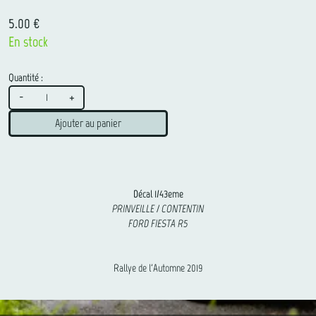
5.00 €
En stock
Quantité :
-
+
Ajouter au panier
Décal 1/43eme
PRINVEILLE / CONTENTIN
FORD FIESTA R5
Rallye de l'Automne 2019