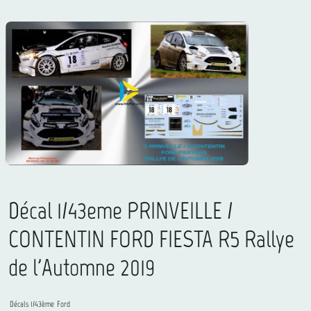
Décal 1/43eme PRINVEILLE /
CONTENTIN FORD FIESTA R5 Rallye
de l'Automne 2019
Décals 1/43ème
Ford