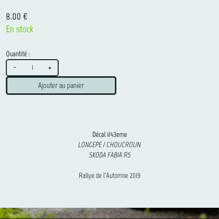
8.00 €
En stock
Quantité :
-
+
Ajouter au panier
Décal 1/43eme
LONGEPE / CHOUCROUN
SKODA FABIA R5
Rallye de l'Automne 2019