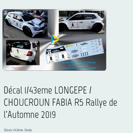
Décal 1/43eme LONGEPE /
CHOUCROUN FABIA R5 Rallye de
l'Automne 2019
Décals 1/43ème
Skoda