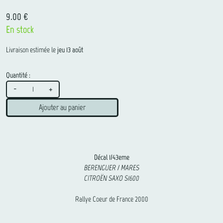
9.00 €
En stock
Livraison estimée le
jeu 13 août
Quantité :
-
+
Ajouter au panier
Décal 1/43eme
BERENGUER / MARES
CITROËN SAXO S1600
Rallye Coeur de France 2000