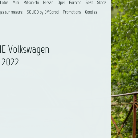
Lotus
Mini
Mitsubishi
Nissan
Opel
Porsche
Seat
Skoda
es sur mesure
SOLIDO by DMSprod
Promotions
Goodies
IE Volkswagen
 2022