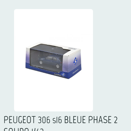
PEUGEOT 306 s16 BLEUE PHASE 2