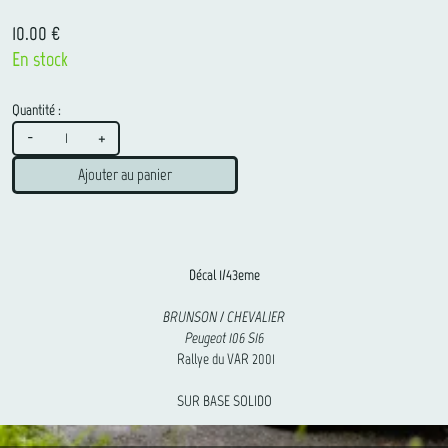
10.00 €
En stock
Quantité :
-
+
Ajouter au panier
Décal 1/43eme
BRUNSON / CHEVALIER
Peugeot 106 S16
Rallye du VAR 2001
SUR BASE SOLIDO