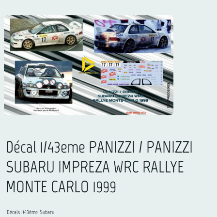
Décal 1/43eme PANIZZI / PANIZZI
SUBARU IMPREZA WRC RALLYE
MONTE CARLO 1999
Décals 1/43ème
Subaru