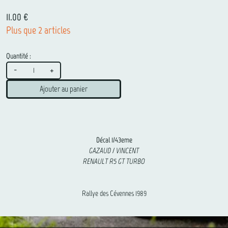
11.00 €
Plus que 2 articles
Quantité :
-
+
Ajouter au panier
Décal 1/43eme
GAZAUD / VINCENT
RENAULT R5 GT TURBO
Rallye des Cévennes 1989