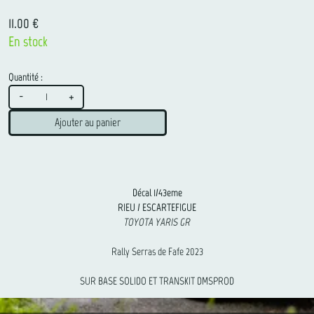
11.00 €
En stock
Quantité :
-
+
Ajouter au panier
Décal 1/43eme
RIEU / ESCARTEFIGUE
TOYOTA YARIS GR
Rally Serras de Fafe 2023
SUR BASE SOLIDO ET TRANSKIT DMSPROD