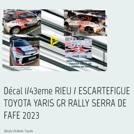
Décal 1/43eme RIEU / ESCARTEFIGUE
TOYOTA YARIS GR RALLY SERRA DE
FAFE 2023
Décals 1/43ème
Toyota