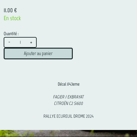
11.00 €
En stock
Quantité :
-
+
Ajouter au panier
Décal 1/43eme
FAGIER / EXBRAYAT
CITROËN C2 S1600
RALLYE ECUREUIL DROME 2024