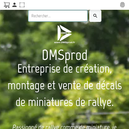
person
fingerprint
search
DMSprod
Entreprise de création,
montage et vente de décals
de miniatures de rallye.
Passionné de rallye comme de miniature, je