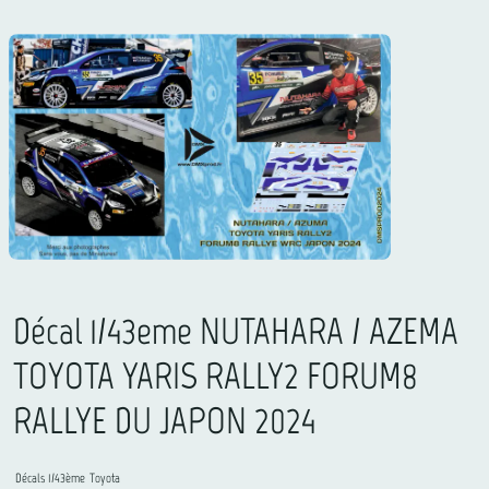
Décal 1/43eme NUTAHARA / AZEMA
TOYOTA YARIS RALLY2 FORUM8
RALLYE DU JAPON 2024
Décals 1/43ème
Toyota