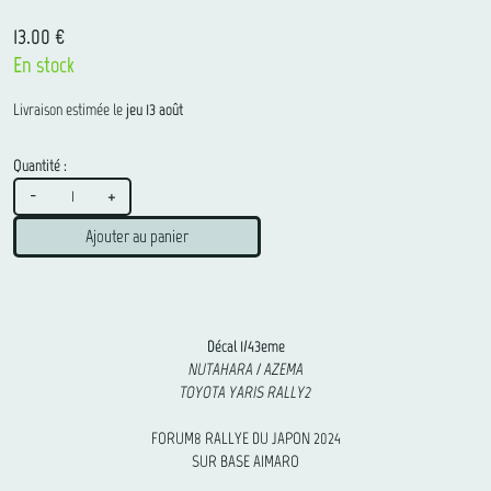
13.00 €
En stock
Livraison estimée le
jeu 13 août
Quantité :
-
+
Ajouter au panier
Décal 1/43eme
NUTAHARA / AZEMA
TOYOTA YARIS RALLY2
FORUM8 RALLYE DU JAPON 2024
SUR BASE AIMARO