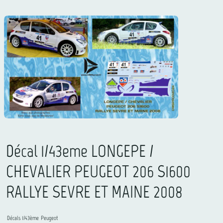
Décal 1/43eme LONGEPE /
CHEVALIER PEUGEOT 206 S1600
RALLYE SEVRE ET MAINE 2008
Décals 1/43ème
Peugeot