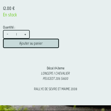
12.00 €
En stock
Quantité :
-
+
Ajouter au panier
Décal 1/43eme
LONGEPE / CHEVALIER
PEUGEOT 206 S1600
RALLYE DE SEVRE ET MAIME 2008