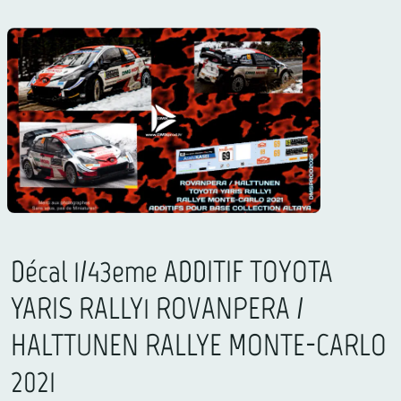
Décal 1/43eme ADDITIF TOYOTA
YARIS RALLY1 ROVANPERA /
HALTTUNEN RALLYE MONTE-CARLO
2021