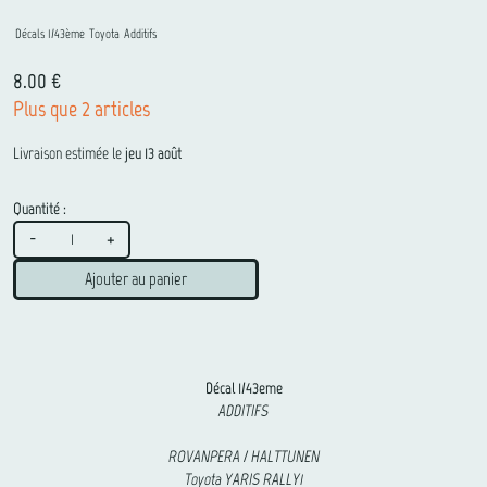
Décals 1/43ème
Toyota
Additifs
8.00 €
Plus que 2 articles
Livraison estimée le
jeu 13 août
Quantité :
-
+
Ajouter au panier
Décal 1/43eme
ADDITIFS
ROVANPERA / HALTTUNEN
Toyota YARIS RALLY1