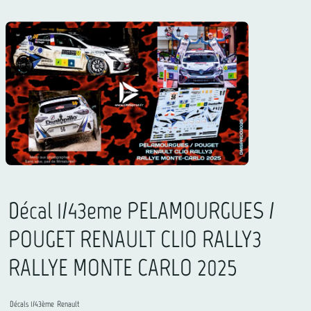
Décal 1/43eme PELAMOURGUES /
POUGET RENAULT CLIO RALLY3
RALLYE MONTE CARLO 2025
Décals 1/43ème
Renault