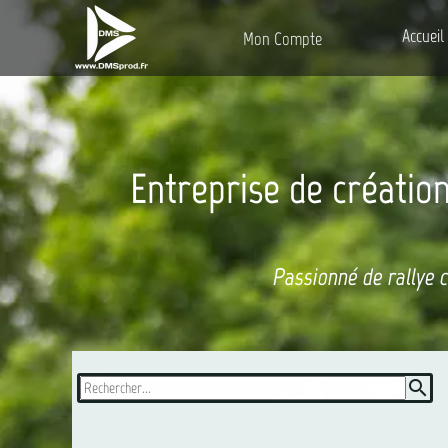
Accueil
Mon Compte
Entreprise de création
Passionné de rallye 
search