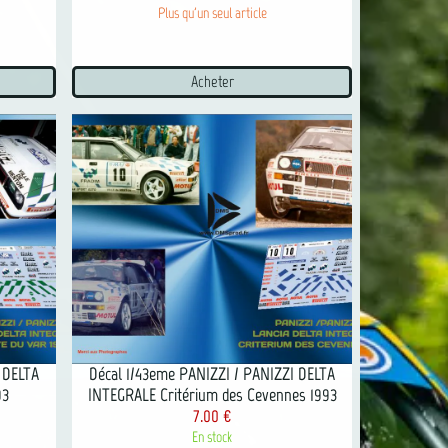
Plus qu'un seul article
Acheter
 DELTA
Décal 1/43eme PANIZZI / PANIZZI DELTA
93
INTEGRALE Critérium des Cevennes 1993
7.00 €
En stock