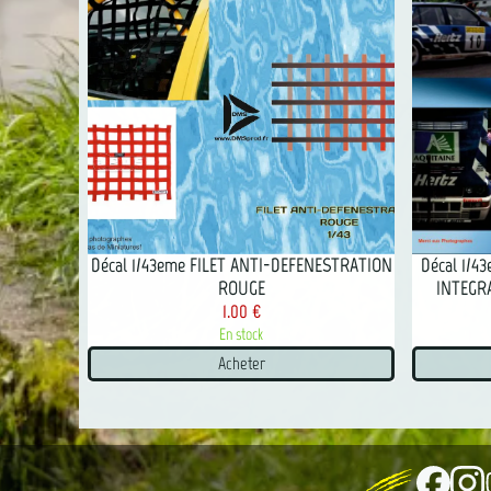
Décal 1/43eme FILET ANTI-DEFENESTRATION
Décal 1/4
ROUGE
INTEGRA
1.00 €
En stock
Acheter