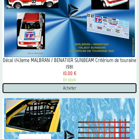
Décal 1/43eme MALBRAN / BENATIER SUNBEAM Critérium de touraine
1981
10.00 €
En stock
Acheter