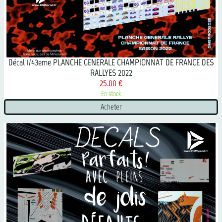
Décal 1/43eme PLANCHE GENERALE CHAMPIONNAT DE FRANCE DES
RALLYES 2022
25.00 €
En stock
Acheter