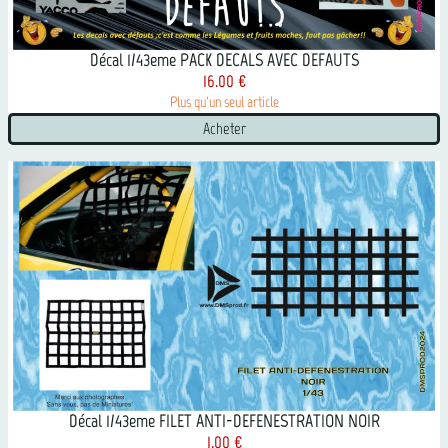
Décal 1/43eme PACK DECALS AVEC DEFAUTS
16.00 €
Plus qu'un seul article
Acheter
Décal 1/43eme FILET ANTI-DEFENESTRATION NOIR
1.00 €