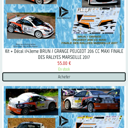
Kit + Décal 1/43eme BRUN / GRANGE PEUGEOT 206 CC MAXI FINALE
DES RALLYES MARSEILLE 2017
55.00 €
En stock
Acheter