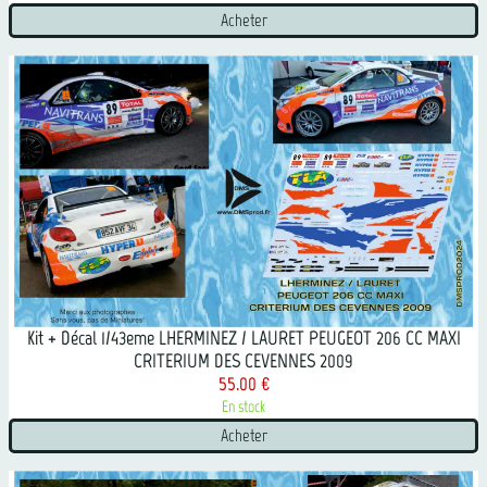
Acheter
Kit + Décal 1/43eme LHERMINEZ / LAURET PEUGEOT 206 CC MAXI
CRITERIUM DES CEVENNES 2009
55.00 €
En stock
Acheter