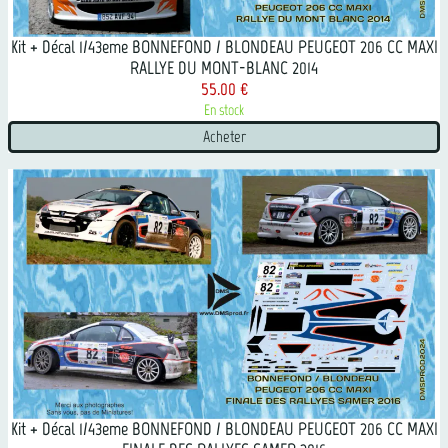
Kit + Décal 1/43eme BONNEFOND / BLONDEAU PEUGEOT 206 CC MAXI
RALLYE DU MONT-BLANC 2014
55.00 €
En stock
Acheter
Kit + Décal 1/43eme BONNEFOND / BLONDEAU PEUGEOT 206 CC MAXI