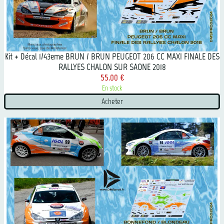
Kit + Décal 1/43eme BRUN / BRUN PEUGEOT 206 CC MAXI FINALE DES
RALLYES CHALON SUR SAONE 2018
55.00 €
En stock
Acheter