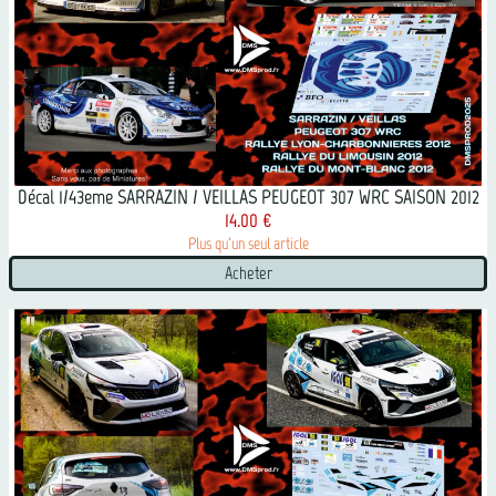
Décal 1/43eme SARRAZIN / VEILLAS PEUGEOT 307 WRC SAISON 2012
14.00 €
Plus qu'un seul article
Acheter