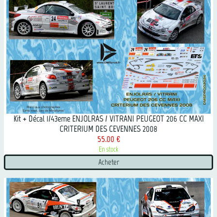
Kit + Décal 1/43eme ENJOLRAS / VITRANI PEUGEOT 206 CC MAXI
CRITERIUM DES CEVENNES 2008
55.00 €
En stock
Acheter