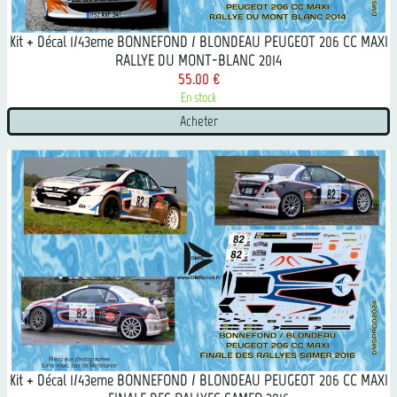
Kit + Décal 1/43eme BONNEFOND / BLONDEAU PEUGEOT 206 CC MAXI
RALLYE DU MONT-BLANC 2014
55.00 €
En stock
Acheter
Kit + Décal 1/43eme BONNEFOND / BLONDEAU PEUGEOT 206 CC MAXI