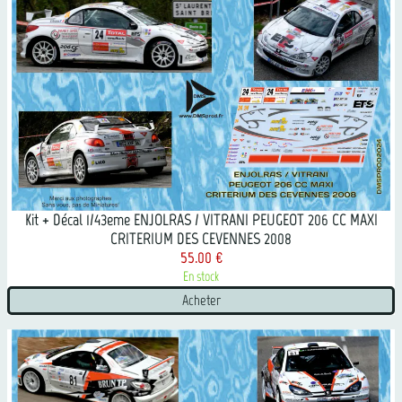
Kit + Décal 1/43eme ENJOLRAS / VITRANI PEUGEOT 206 CC MAXI
CRITERIUM DES CEVENNES 2008
55.00 €
En stock
Acheter