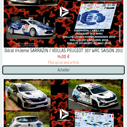
Décal 1/43eme SARRAZIN / VEILLAS PEUGEOT 307 WRC SAISON 2012
14.00 €
Plus qu'un seul article
Acheter