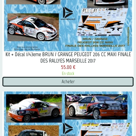
Kit + Décal 1/43eme BRUN / GRANGE PEUGEOT 206 CC MAXI FINALE
DES RALLYES MARSEILLE 2017
55.00 €
En stock
Acheter