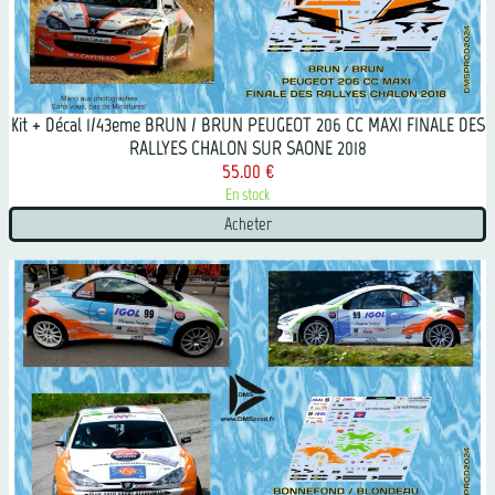
Kit + Décal 1/43eme BRUN / BRUN PEUGEOT 206 CC MAXI FINALE DES
RALLYES CHALON SUR SAONE 2018
55.00 €
En stock
Acheter