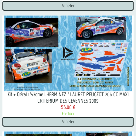
Acheter
Kit + Décal 1/43eme LHERMINEZ / LAURET PEUGEOT 206 CC MAXI
CRITERIUM DES CEVENNES 2009
55.00 €
En stock
Acheter